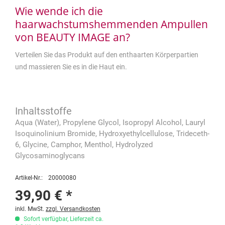
Wie wende ich die
haarwachstumshemmenden Ampullen
von BEAUTY IMAGE an?
Verteilen Sie das Produkt auf den enthaarten Körperpartien
und massieren Sie es in die Haut ein.
Aqua (Water), Propylene Glycol, Isopropyl Alcohol, Lauryl
Isoquinolinium Bromide, Hydroxyethylcellulose, Trideceth-
6, Glycine, Camphor, Menthol, Hydrolyzed
Glycosaminoglycans
Artikel-Nr.:
20000080
39,90 € *
inkl. MwSt.
zzgl. Versandkosten
Sofort verfügbar, Lieferzeit ca.