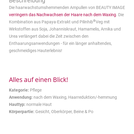
Die haarwachstumshemmenden Ampullen von BEAUTY IMAGE
verringern das Nachwachsen der Haare
nach dem Waxing
. Die
®
Kombination aus Papaya-Extrakt und Pilinhib
Veg mit
Wirkstoffen aus Soja, Johanniskraut, Hamamelis, Arnika und
Urea verlängert dabei die Zeit zwischen den
Enthaarungsanwendungen - für ein länger anhaltendes,
geschmeidiges Hauterlebnis!
Alles auf einen Blick!
Kategorie:
Pflege
Anwendung:
nach dem Waxing, Haarreduktion/-hemmung
Hauttyp:
normale Haut
Körperpartie:
Gesicht, Oberkörper, Beine & Po