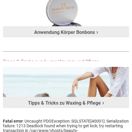
Anwendung Körper Bonbons
Tipps & Tricks rund ums Waxing und Pflege
Tipps & Tricks zu Waxing & Pflege
Fatal error
: Uncaught PDOException: SQLSTATE[40001]: Serialization
failure: 1213 Deadlock found when trying to get lock; try restarting
transaction in /var/www/vhosts/beauty-