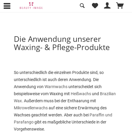
Anwendung unserer Produkte
Die Anwendung unserer
Waxing- & Pflege-Produkte
So unterschiedlich die einzelnen Produkte sind, so
unterschiedlich ist auch deren Anwendung. Die
Anwendung von
Warmwachs
unterscheidet sich
beispielsweise
vom Waxing mit
Heißwachs
und
Brazilian
Wax
. Außerdem muss bei der Enthaarung mit
Mikrowellenwachs
auf eine sichere Erwärmung des
Wachses geachtet werden. Aber auch bei
Paraffin und
Parafango
gibt es maßgebliche Unterschiede in der
Vorgehensweise.