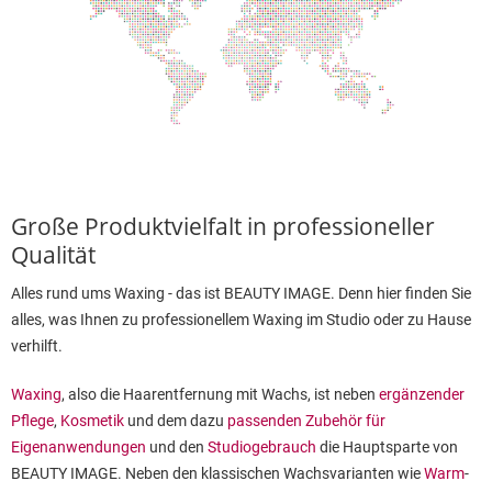
Große Produktvielfalt in professioneller
Qualität
Alles rund ums Waxing - das ist BEAUTY IMAGE. Denn hier finden Sie
alles, was Ihnen zu professionellem Waxing im Studio oder zu Hause
verhilft.
Waxing
, also die Haarentfernung mit Wachs, ist neben
ergänzender
Pflege
,
Kosmetik
und dem dazu
passenden Zubehör für
Eigenanwendungen
und den
Studiogebrauch
die Hauptsparte von
BEAUTY IMAGE. Neben den klassischen Wachsvarianten wie
Warm
-