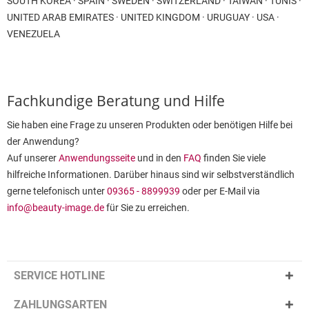
SOUTH KOREA · SPAIN · SWEDEN · SWITZERLAND · TAIWAN · TUNIS ·
UNITED ARAB EMIRATES · UNITED KINGDOM · URUGUAY · USA ·
VENEZUELA
Fachkundige Beratung und Hilfe
Sie haben eine Frage zu unseren Produkten oder benötigen Hilfe bei
der Anwendung?
Auf unserer
Anwendungsseite
und in den
FAQ
finden Sie viele
hilfreiche Informationen. Darüber hinaus sind wir selbstverständlich
gerne telefonisch unter
09365 - 8899939
oder per E-Mail via
info@beauty-image.de
für Sie zu erreichen.
SERVICE HOTLINE
ZAHLUNGSARTEN