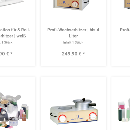
ation für 3 Roll-
Profi-Wachserhitzer | bis 4
Profi
hitzer | weiß
Liter
t
1 Stück
Inhalt
1 Stück
90 € *
249,90 € *
Merken
Merken