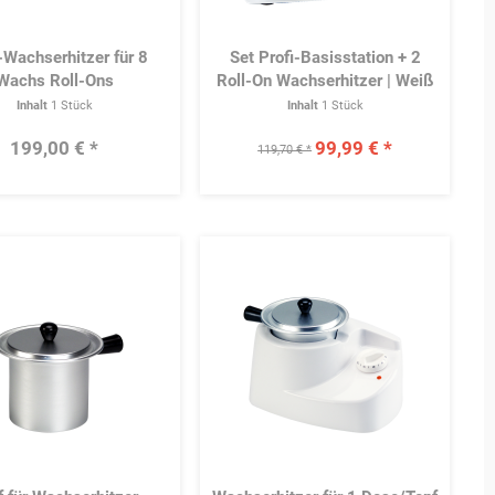
-Wachserhitzer für 8
Set Profi-Basisstation + 2
Wachs Roll-Ons
Roll-On Wachserhitzer | Weiß
Inhalt
1 Stück
Inhalt
1 Stück
199,00 € *
99,99 € *
119,70 € *
Merken
Merke