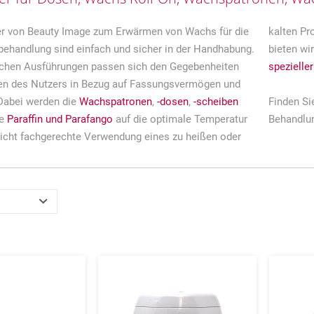
er von Beauty Image zum Erwärmen von Wachs für die
kalten Pr
ehandlung sind einfach und sicher in der Handhabung.
bieten wi
ichen Ausführungen passen sich den Gegebenheiten
spezielle
en des Nutzers in Bezug auf Fassungsvermögen und
Dabei werden die
Wachspatronen
,
-dosen
,
-scheiben
Finden Si
ie
Paraffin und Parafango
auf die optimale Temperatur
Behandlu
 nicht fachgerechte Verwendung eines zu heißen oder
Merken
Merken