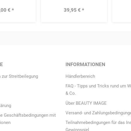
,00 € *
39,95 € *
CE
INFORMATIONEN
 zur Streitbeilegung
Händlerbereich
FAQ - Tipps und Tricks rund um W
& Co.
Über BEAUTY IMAGE
lärung
Versand- und Zahlungsbedingung
ne Geschäftsbedingungen mit
ionen
Teilnahmebedingungen für das In
Gewinnspiel