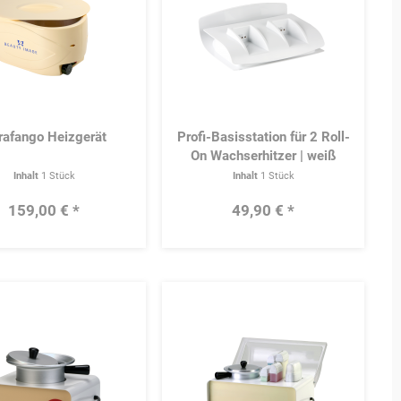
rafango Heizgerät
Profi-Basisstation für 2 Roll-
On Wachserhitzer | weiß
Inhalt
1 Stück
Inhalt
1 Stück
159,00 € *
49,90 € *
Merken
Merke