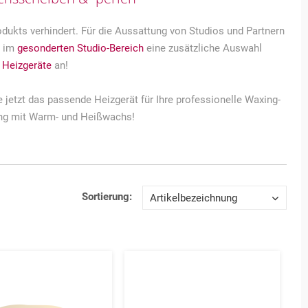
odukts verhindert. Für die Aussattung von Studios und Partnern
r im
gesonderten Studio-Bereich
eine zusätzliche Auswahl
r Heizgeräte
an!
e jetzt das passende Heizgerät für Ihre professionelle Waxing-
ng mit Warm- und Heißwachs!
Sortierung:
Merken
Merke