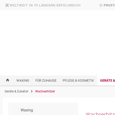
WELTWEIT IN 70 LÄNDERN ERFOLGREICH
PROFI
WAXING
FÜR ZUHAUSE
PFLEGE & KOSMETIK
GERÄTE 
Geräte & Zubehör
Wachserhitzer
Waxing
Wachserhitz