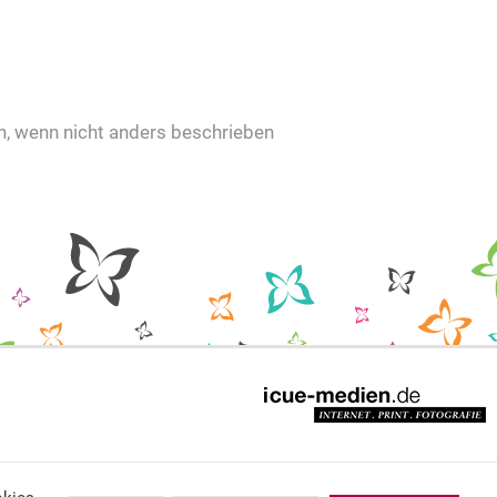
 wenn nicht anders beschrieben