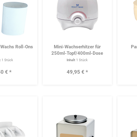
r Wachs Roll-Ons
Mini-Wachserhitzer für
Pa
250ml-Topf/400ml-Dose
t
1 Stück
Inhalt
1 Stück
50 € *
49,95 € *
Merken
Merken