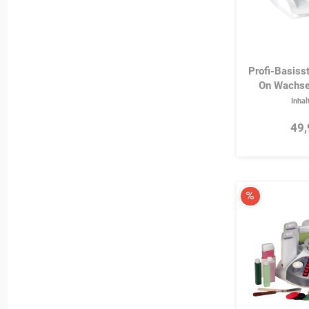
Profi-Basisst
On Wachser
Inhal
49,