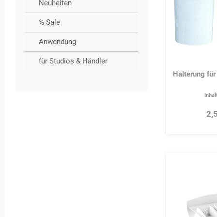
Neuheiten
% Sale
Anwendung
für Studios & Händler
Halterung fü
Inhal
2,