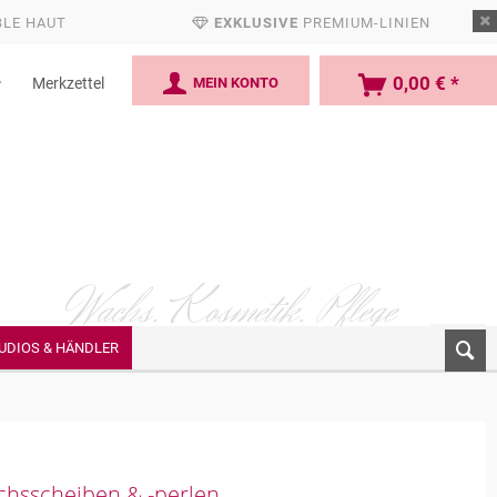
BLE HAUT
EXKLUSIVE
PREMIUM-LINIEN
0,00 € *
MEIN KONTO
Merkzettel
Wachs. Kosmetik.
Pflege
UDIOS & HÄNDLER
chsscheiben & -perlen