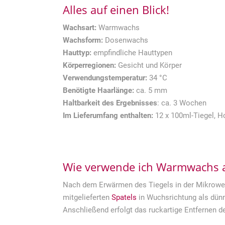
Alles auf einen Blick!
Wachsart:
Warmwachs
Wachsform:
Dosenwachs
Hauttyp:
empfindliche Hauttypen
Körperregionen:
Gesicht und Körper
Verwendungstemperatur:
34 °C
Benötigte Haarlänge:
ca. 5 mm
Haltbarkeit
des Ergebnisses
: ca. 3 Wochen
Im Lieferumfang enthalten:
12 x 100ml-Tiegel, H
Wie verwende ich Warmwachs a
Nach dem Erwärmen des Tiegels in der Mikrowel
mitgelieferten
Spatels
in Wuchsrichtung als dünn
Anschließend erfolgt das ruckartige Entfernen 