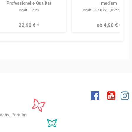
Professionelle Qualität
medium
Inhalt
1 Stück
Inhalt
100 Stück
(0,05 € * / 1 Stü
22,90 € *
ab 4,90 € *
achs, Paraffin