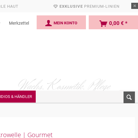
BLE HAUT
EXKLUSIVE
PREMIUM-LINIEN
0,00 € *
MEIN KONTO
Merkzettel
Wachs. Kosmetik.
Pflege
UDIOS & HÄNDLER
ikrowelle | Gourmet