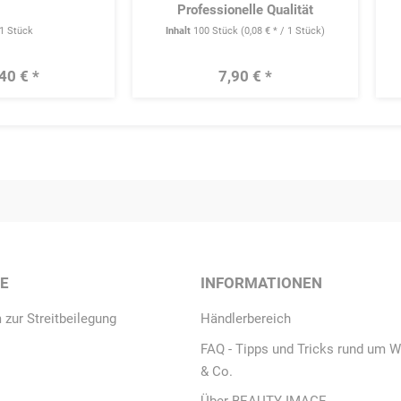
Professionelle Qualität
1 Stück
Inhalt
100 Stück
(0,08 € * / 1 Stück)
40 € *
7,90 € *
CE
INFORMATIONEN
 zur Streitbeilegung
Händlerbereich
FAQ - Tipps und Tricks rund um W
& Co.