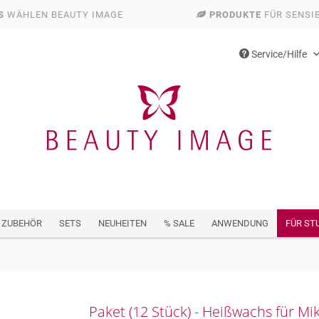
S
WÄHLEN BEAUTY IMAGE
PRODUKTE
FÜR SENSI
Service/Hilfe
 ZUBEHÖR
SETS
NEUHEITEN
% SALE
ANWENDUNG
FÜR ST
Paket (12 Stück) - Heißwachs für M