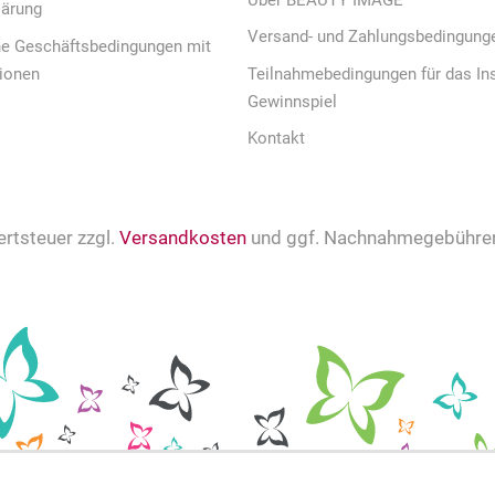
Über BEAUTY IMAGE
lärung
Versand- und Zahlungsbedingung
ne Geschäftsbedingungen mit
ionen
Teilnahmebedingungen für das In
Gewinnspiel
Kontakt
ertsteuer zzgl.
Versandkosten
und ggf. Nachnahmegebühren,