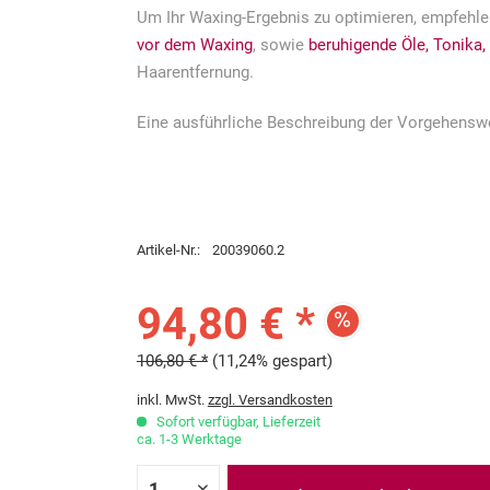
Um Ihr Waxing-Ergebnis zu optimieren, empfehle
vor dem Waxing
, sowie
beruhigende Öle, Tonika,
Haarentfernung.
Eine ausführliche Beschreibung der Vorgehensw
Artikel-Nr.:
20039060.2
94,80 € *
106,80 € *
(11,24% gespart)
inkl. MwSt.
zzgl. Versandkosten
Sofort verfügbar, Lieferzeit
ca. 1-3 Werktage