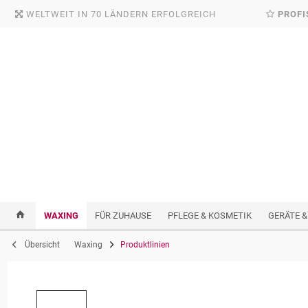
WELTWEIT IN 70 LÄNDERN ERFOLGREICH
PROFI
WAXING
FÜR ZUHAUSE
PFLEGE & KOSMETIK
GERÄTE &
Übersicht
Waxing
Produktlinien