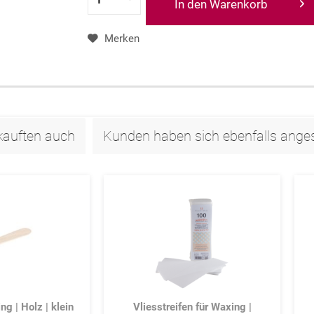
In den Warenkorb
Merken
kauften auch
Kunden haben sich ebenfalls ang
ng | Holz | klein
Vliesstreifen für Waxing |