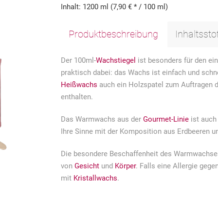
Inhalt:
1200 ml (7,90 € * / 100 ml)
Produktbeschreibung
Inhaltssto
Der 100ml-
Wachstiegel
ist besonders für den e
praktisch dabei: das Wachs ist einfach und schn
Heißwachs
auch ein Holzspatel zum Auftragen 
enthalten.
Das Warmwachs aus der
Gourmet-Linie
ist auch
Ihre Sinne mit der Komposition aus Erdbeeren 
Die besondere Beschaffenheit des Warmwachses 
von
Gesicht
und
Körper
. Falls eine Allergie geg
mit
Kristallwachs
.