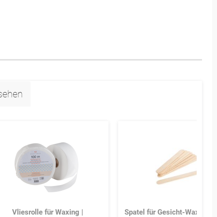
esehen
Vliesrolle für Waxing |
Spatel für Gesicht-Waxing | 