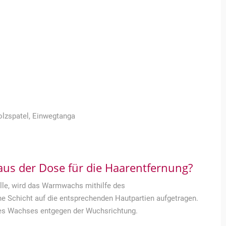
olzspatel, Einwegtanga
us der Dose für die Haarentfernung?
le, wird das Warmwachs mithilfe des
e Schicht auf die entsprechenden Hautpartien aufgetragen.
des Wachses entgegen der Wuchsrichtung.