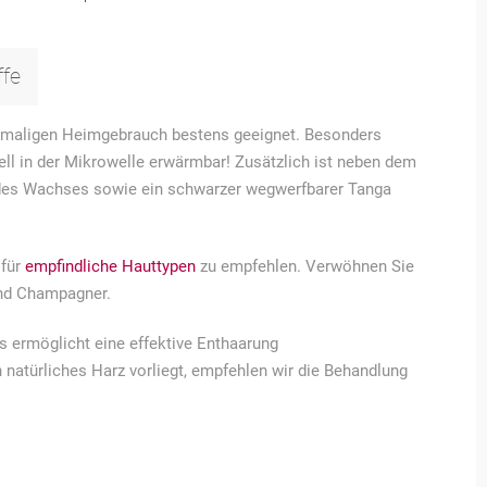
ffe
inmaligen Heimgebrauch bestens geeignet. Besonders
ell in der Mikrowelle erwärmbar! Zusätzlich ist neben dem
des Wachses sowie ein schwarzer wegwerfbarer Tanga
 für
empfindliche Hauttypen
zu empfehlen. Verwöhnen Sie
und Champagner.
ermöglicht eine effektive Enthaarung
en natürliches Harz vorliegt, empfehlen wir die Behandlung