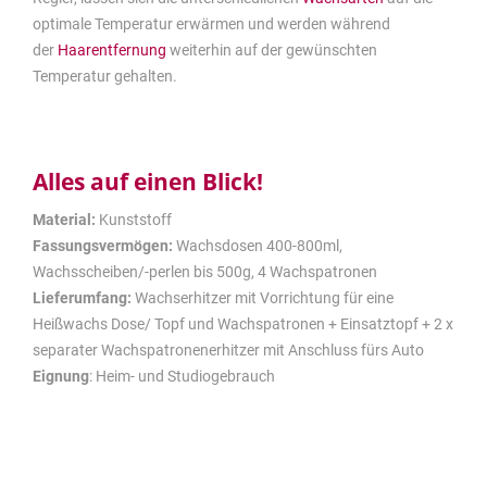
optimale Temperatur erwärmen und werden während
der
Haarentfernung
weiterhin auf der gewünschten
Temperatur gehalten.
Alles auf einen Blick!
Material:
Kunststoff
Fassungsvermögen:
Wachsdosen 400-800ml,
Wachsscheiben/-perlen bis 500g, 4 Wachspatronen
Lieferumfang:
Wachserhitzer mit Vorrichtung für eine
Heißwachs Dose/ Topf und Wachspatronen + Einsatztopf + 2 x
separater Wachspatronenerhitzer mit Anschluss fürs Auto
Eignung
: Heim- und Studiogebrauch