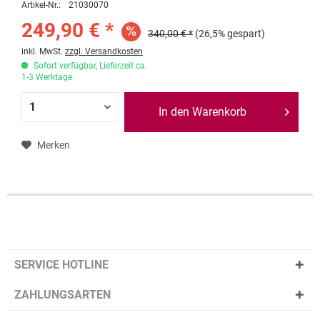
Artikel-Nr.:
21030070
249,90 € *
340,00 € *
(26,5% gespart)
inkl. MwSt.
zzgl. Versandkosten
Sofort verfügbar, Lieferzeit ca.
1-3 Werktage
In den Warenkorb
Merken
SERVICE HOTLINE
ZAHLUNGSARTEN