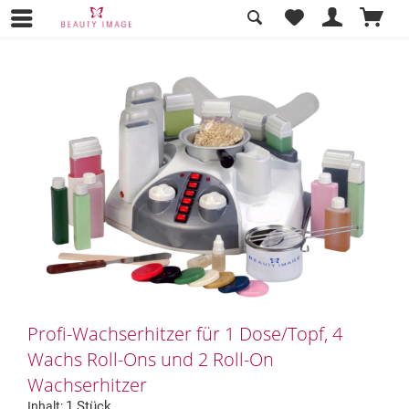
Übersicht
Wachspatronen (Roll-Ons)
Profi-Wachserhitzer für 1 Dose/Topf, 4
Wachs Roll-Ons und 2 Roll-On
Wachserhitzer
1 Stück
Inhalt: