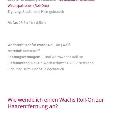
Wachspatronen (Roll-Ons)
Eignung:
Studio- und Heimgebrauch
Maße:
23,5 x 16 x 8,5cm
Wachserhitzer für Wachs Roll-On | weiß
Material:
Kunststoff
Fassungsvermögen:
110ml Warmwachs Roll-On
Lieferumfang:
Roll-On Wachserhitzer + 230V Netzkabel
Eignung:
Heim- und Studiogebrauch
Wie wende ich einen Wachs Roll-On zur
Haarentfernung an?