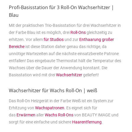
Profi-Basisstation für 3 Roll-On Wachserhitzer |
Blau
Mit der praktischen Trio-Basisstation für drei Wachserhitzer in
der Farbe Blau ist es möglich, drei
Roll-Ons
gleichzeitig zu
erhitzen. Vor allem
für Studios
und zur
Enthaarung großer
Bereiche
ist diese Station daher genau das richtige, da
unnötige Wartezeiten auf die nächste einsatzbereite Patrone
entfallen! Das eingebaute Thermostat hält die Temperatur des
Wachses über die Dauer der Anwendung konstant. Die
Basisstation wird mit drei
Wachserhitzer
geliefert!
Wachserhitzer für Wachs Roll-On | weiß
Das Roll-On Heizgerät in der Farbe Weiß ist ein System zur
Erhitzung von
Wachspatronen
. Es eignet sich für
das
Erwärmen
aller
Wachs Roll-Ons
von BEAUTY IMAGE und
sorgt für eine einfache und sichere
Haarentfernung
.