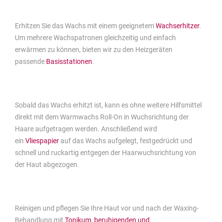
Erhitzen Sie das Wachs mit einem geeignetem
Wachserhitzer
.
Um mehrere Wachspatronen gleichzeitig und einfach
erwärmen zu können, bieten wir zu den Heizgeräten
passende
Basisstationen
.
Sobald das Wachs erhitzt ist, kann es ohne weitere Hilfsmittel
direkt mit dem Warmwachs Roll-On in Wuchsrichtung der
Haare aufgetragen werden. Anschließend wird
ein
Vliespapier
auf das Wachs aufgelegt, festgedrückt und
schnell und ruckartig entgegen der Haarwuchsrichtung von
der Haut abgezogen.
Reinigen und pflegen Sie Ihre Haut vor und nach der Waxing-
Behandlung mit
Tonikum
,
beruhigenden und