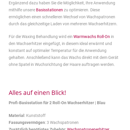
Ergänzend dazu haben Sie die Möglichkeit, Ihre Anwendung
mithilfe unsere
Basisstationen
zu optimieren. Diese
ermöglichen einen schnelleren Wechsel von Wachspatronen
durch das gleichzeitige Laden von mehreren Wachserhitzern.
Für die Waxing Behandlung wird ein
Warmwachs Roll-On
in
den Wachserhitzer eingefügt, in diesem ideal erwärmt und
konstant auf optimaler Temperatur für die Anwendung
gehalten. Anschließend kann das Wachs direkt mit dem Gerät
ohne Spatel in Wuchsrichtung der Haare auftragen werden.
Alles auf einen Blick!
Profi-Basisstation für 2 Roll-On Wachserhitzer | Blau
Material
: Kunststoff
Fassungsvermögen
: 3 Wachspatronen
Zusätzlich benötigtes Zubehör:
Wachspatronenerhitzer
,