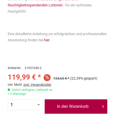
feuchtigkeitsspendenden Lotionen
- für ein optimales
Hautgefühl.
Eine detaillierte Anleitung zur erfolgreichen und professionellen
Anwendung finden Sie
hier
.
Artikel-Nr.:
21051040.2
119,99 € *
154,60 € *
(22,39% gespart)
inkl. MwSt.
zzgl. Versandkosten
Sofort verfügbar, Lieferzeit ca.
1-3 Werktage
In den Warenkorb