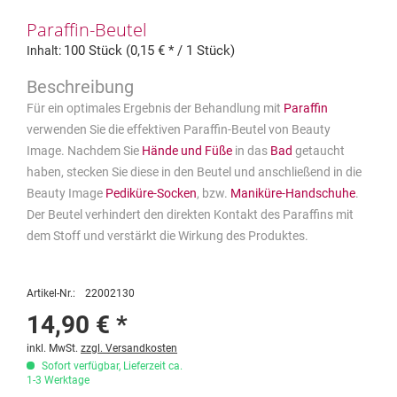
Paraffin-Beutel
100 Stück (0,15 € * / 1 Stück)
Inhalt:
Für ein optimales Ergebnis der Behandlung mit
Paraffin
verwenden Sie die effektiven Paraffin-Beutel von Beauty
Image. Nachdem Sie
Hände und Füße
in das
Bad
getaucht
haben, stecken Sie diese in den Beutel und anschließend in die
Beauty Image
Pediküre-Socken
, bzw.
Maniküre-Handschuhe
.
Der Beutel verhindert den direkten Kontakt des Paraffins mit
dem Stoff und verstärkt die Wirkung des Produktes.
Artikel-Nr.:
22002130
14,90 € *
inkl. MwSt.
zzgl. Versandkosten
Sofort verfügbar, Lieferzeit ca.
1-3 Werktage