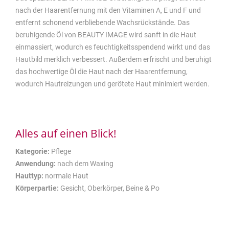
nach der Haarentfernung mit den Vitaminen A, E und F und
entfernt schonend verbliebende Wachsrückstände. Das
beruhigende Öl von BEAUTY IMAGE wird sanft in die Haut
einmassiert, wodurch es feuchtigkeitsspendend wirkt und das
Hautbild merklich verbessert. Außerdem erfrischt und beruhigt
das hochwertige Öl die Haut nach der Haarentfernung,
wodurch Hautreizungen und gerötete Haut minimiert werden.
Alles auf einen Blick!
Kategorie:
Pflege
Anwendung:
nach dem Waxing
Hauttyp:
normale Haut
Körperpartie:
Gesicht, Oberkörper, Beine & Po