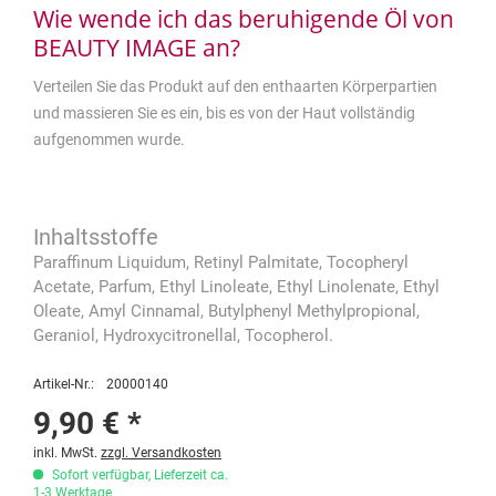
Wie wende ich das beruhigende Öl von
BEAUTY IMAGE an?
Verteilen Sie das Produkt auf den enthaarten Körperpartien
und massieren Sie es ein, bis es von der Haut vollständig
aufgenommen wurde.
Paraffinum Liquidum, Retinyl Palmitate, Tocopheryl
Acetate, Parfum, Ethyl Linoleate, Ethyl Linolenate, Ethyl
Oleate, Amyl Cinnamal, Butylphenyl Methylpropional,
Geraniol, Hydroxycitronellal, Tocopherol.
Artikel-Nr.:
20000140
9,90 € *
inkl. MwSt.
zzgl. Versandkosten
Sofort verfügbar, Lieferzeit ca.
1-3 Werktage