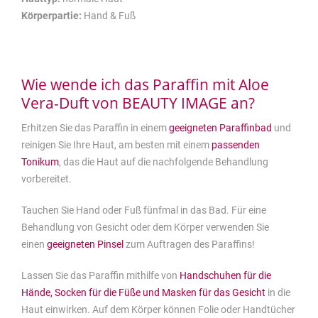
Körperpartie:
Hand & Fuß
Wie wende ich das Paraffin mit Aloe
Vera-Duft von BEAUTY IMAGE an?
Erhitzen Sie das Paraffin in einem
geeigneten Paraffinbad
und
reinigen Sie Ihre Haut, am besten mit einem
passenden
Tonikum
, das die Haut auf die nachfolgende Behandlung
vorbereitet.
Tauchen Sie Hand oder Fuß fünfmal in das Bad. Für eine
Behandlung von Gesicht oder dem Körper verwenden Sie
einen
geeigneten Pinsel
zum Auftragen des Paraffins!
Lassen Sie das Paraffin mithilfe von
Handschuhen für die
Hände, Socken für die Füße und Masken für das Gesicht
in die
Haut einwirken. Auf dem Körper können Folie oder Handtücher