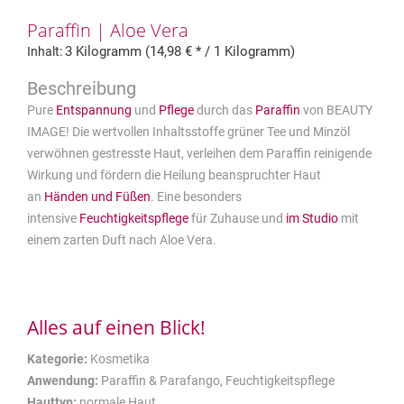
Paraffin | Aloe Vera
3 Kilogramm (14,98 € * / 1 Kilogramm)
Inhalt:
Pure
Entspannung
und
Pflege
durch das
Paraffin
von BEAUTY
IMAGE! Die wertvollen Inhaltsstoffe grüner Tee und Minzöl
verwöhnen gestresste Haut, verleihen dem Paraffin reinigende
Wirkung und fördern die Heilung beanspruchter Haut
an
Händen und Füßen
. Eine besonders
intensive
Feuchtigkeitspflege
für Zuhause und
im Studio
mit
einem zarten Duft nach Aloe Vera.
Alles auf einen Blick!
Kategorie:
Kosmetika
Anwendung:
Paraffin & Parafango, Feuchtigkeitspflege
Hauttyp:
normale Haut