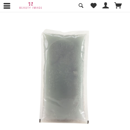
Übersicht
Pflege & Kosmetik