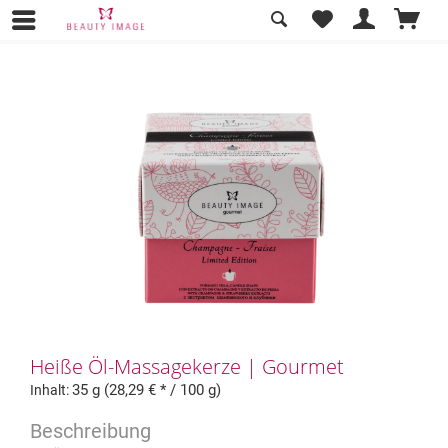
Übersicht
für Zuhause
Heiße Öl-Massagekerze | Gourmet
35 g (28,29 € * / 100 g)
Inhalt: