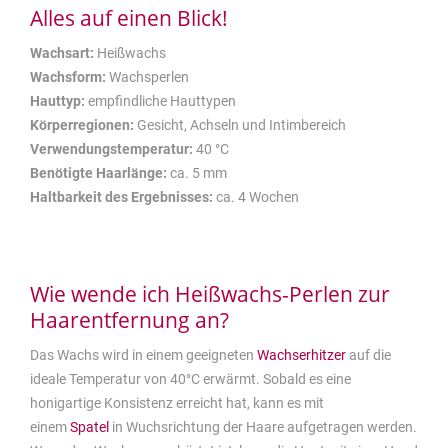
Alles auf einen Blick!
Wachsart:
Heißwachs
Wachsform:
Wachsperlen
Hauttyp:
empfindliche Hauttypen
Körperregionen:
Gesicht, Achseln und Intimbereich
Verwendungstemperatur:
40 °C
Benötigte Haarlänge:
ca. 5 mm
Haltbarkeit des Ergebnisses:
ca. 4 Wochen
Wie wende ich Heißwachs-Perlen zur
Haarentfernung an?
Das Wachs wird in einem geeigneten
Wachserhitzer
auf die
ideale Temperatur von 40°C erwärmt. Sobald es eine
honigartige Konsistenz erreicht hat, kann es mit
einem
Spatel
in Wuchsrichtung der Haare aufgetragen werden.