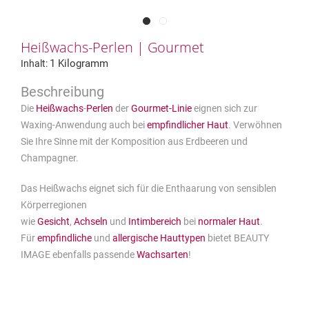
Heißwachs-Perlen | Gourmet
1 Kilogramm
Inhalt:
Die
Heißwachs
-
Perlen
der
Gourmet-Linie
eignen sich zur
Waxing-Anwendung auch bei
empfindlicher Haut
. Verwöhnen
Sie Ihre Sinne mit der Komposition aus Erdbeeren und
Champagner.
Das Heißwachs eignet sich für die Enthaarung von sensiblen
Körperregionen
wie
Gesicht
,
Achseln
und
Intimbereich
bei
normaler Haut
.
Für
empfindliche
und
allergische Hauttypen
bietet BEAUTY
IMAGE ebenfalls passende
Wachsarten
!