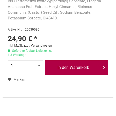
Bis-(Tetramethyl hydroxypiperdinyl) Sebacate, Fragaria
Ananassa Fruit Extract, Hexyl Cinnamal, Ricinnus
Communis (Castor) Seed Oil , Sodium Benzoate,
Potassium Sorbate, CI45410.
Artikel-Nr.:
20039030
24,90 € *
inkl. MwSt.
zzgl. Versandkosten
Sofort verfügbar, Lieferzeit ca.
1-3 Werktage
In den Warenkorb
Merken