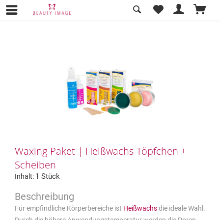
Übersicht
für Zuhause
Waxing-Paket | Heißwachs-Töpfchen +
Scheiben
1 Stück
Inhalt:
Für empfindliche Körperbereiche ist
Heißwachs
die ideale Wahl.