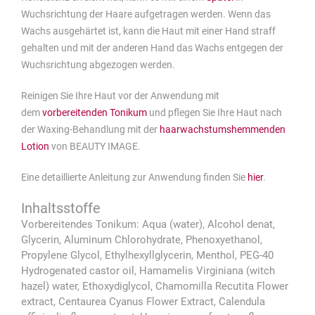
Wuchsrichtung der Haare aufgetragen werden. Wenn das
Wachs ausgehärtet ist, kann die Haut mit einer Hand straff
gehalten und mit der anderen Hand das Wachs entgegen der
Wuchsrichtung abgezogen werden.
Reinigen Sie Ihre Haut vor der Anwendung mit
dem
vorbereitenden Tonikum
und pflegen Sie Ihre Haut nach
der Waxing-Behandlung mit der
haarwachstumshemmenden
Lotion
von BEAUTY IMAGE.
Eine detaillierte Anleitung zur Anwendung finden Sie
hier
.
Vorbereitendes Tonikum: Aqua (water), Alcohol denat,
Glycerin, Aluminum Chlorohydrate, Phenoxyethanol,
Propylene Glycol, Ethylhexyllglycerin, Menthol, PEG-40
Hydrogenated castor oil, Hamamelis Virginiana (witch
hazel) water, Ethoxydiglycol, Chamomilla Recutita Flower
extract, Centaurea Cyanus Flower Extract, Calendula