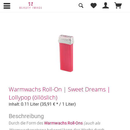
Übersicht
Produktlinien
Warmwachs Roll-On | Sweet Dreams |
Lollypop (öllöslich)
0.11 Liter (35,91 € * / 1 Liter)
Inhalt:
Durch die Form des
Warmwachs
Roll-Ons
(auch als