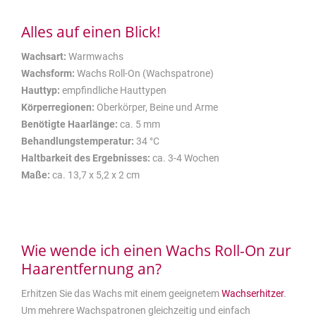
Alles auf einen Blick!
Wachsart:
Warmwachs
Wachsform:
Wachs Roll-On (Wachspatrone)
Hauttyp:
empfindliche Hauttypen
Körperregionen:
Oberkörper, Beine und Arme
Benötigte Haarlänge:
ca. 5 mm
Behandlungstemperatur:
34 °C
Haltbarkeit des Ergebnisses:
ca. 3-4 Wochen
Maße:
ca. 13,7 x 5,2 x 2 cm
Wie wende ich einen Wachs Roll-On zur
Haarentfernung an?
Erhitzen Sie das Wachs mit einem geeignetem
Wachserhitzer
.
Um mehrere Wachspatronen gleichzeitig und einfach