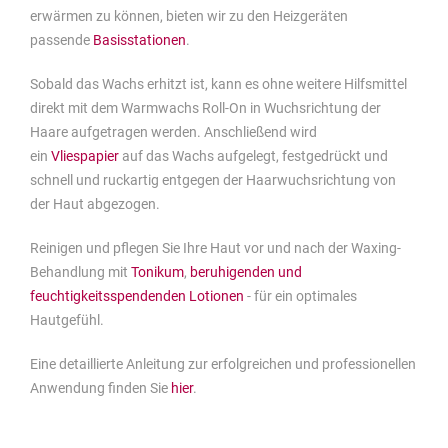
erwärmen zu können, bieten wir zu den Heizgeräten
passende
Basisstationen
.
Sobald das Wachs erhitzt ist, kann es ohne weitere Hilfsmittel
direkt mit dem Warmwachs Roll-On in Wuchsrichtung der
Haare aufgetragen werden. Anschließend wird
ein
Vliespapier
auf das Wachs aufgelegt, festgedrückt und
schnell und ruckartig entgegen der Haarwuchsrichtung von
der Haut abgezogen.
Reinigen und pflegen Sie Ihre Haut vor und nach der Waxing-
Behandlung mit
Tonikum
,
beruhigenden und
feuchtigkeitsspendenden Lotionen
- für ein optimales
Hautgefühl.
Eine detaillierte Anleitung zur erfolgreichen und professionellen
Anwendung finden Sie
hier
.