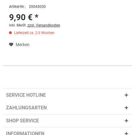
Artikel-Nr.:
20043030
9,90 € *
inkl. MwSt.
zzgl. Versandkosten
Lieferzeit ca. 2-3 Wochen
Merken
SERVICE HOTLINE
ZAHLUNGSARTEN
SHOP SERVICE
INFORMATIONEN