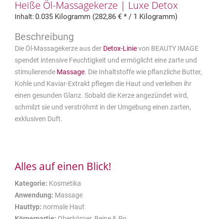
Heiße Öl-Massagekerze | Luxe Detox
0.035 Kilogramm (282,86 € * / 1 Kilogramm)
Inhalt:
Die Öl-Massagekerze aus der
Detox-Linie
von BEAUTY IMAGE
spendet intensive Feuchtigkeit und ermöglicht eine zarte und
stimulierende
Massage
. Die Inhaltstoffe wie pflanzliche Butter,
Kohle und Kaviar-Extrakt pflegen die Haut und verleihen ihr
einen gesunden Glanz. Sobald die Kerze angezündet wird,
schmilzt sie und verströhmt in der Umgebung einen zarten,
exklusiven Duft.
Alles auf einen Blick!
Kategorie:
Kosmetika
Anwendung:
Massage
Hauttyp:
normale Haut
Körperpartie:
Oberkörper, Beine & Po