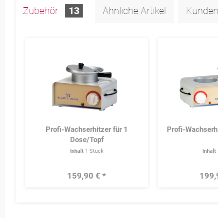
Zubehör
13
Ähnliche Artikel
Kunden
Profi-Wachserhitzer für 1
Profi-Wachserhi
Dose/Topf
Inhalt
1 Stück
Inhalt
159,90 € *
199,