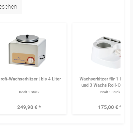
gesehen
rofi-Wachserhitzer | bis 4 Liter
Wachserhitzer für 1 Dose/
und 3 Wachs Roll-Ons | w
Inhalt
1 Stück
Inhalt
1 Stück
249,90 € *
175,00 € *