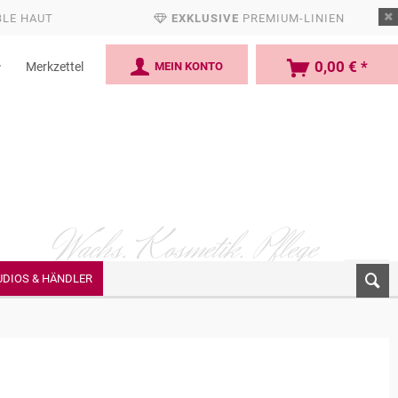
BLE HAUT
EXKLUSIVE
PREMIUM-LINIEN
0,00 € *
MEIN KONTO
Merkzettel
Wachs. Kosmetik.
Pflege
UDIOS & HÄNDLER