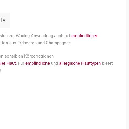
ffe
sich zur Waxing-Anwendung auch bei
empfindlicher
ition aus Erdbeeren und Champagner.
on sensiblen Körperregionen
ler Haut
. Für
empfindliche
und
allergische Hauttypen
bietet
!