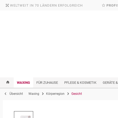
WELTWEIT IN 70 LÄNDERN ERFOLGREICH
PROFI
WAXING
FÜR ZUHAUSE
PFLEGE & KOSMETIK
GERÄTE &
Übersicht
Waxing
Körperregion
Gesicht