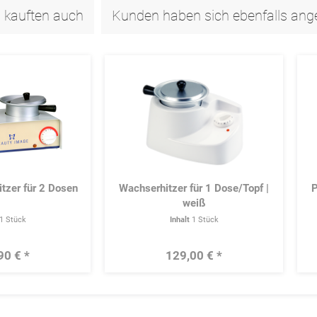
 kauften auch
Kunden haben sich ebenfalls an
tzer für 2 Dosen
Wachserhitzer für 1 Dose/Topf |
P
weiß
1 Stück
Inhalt
1 Stück
90 € *
129,00 € *