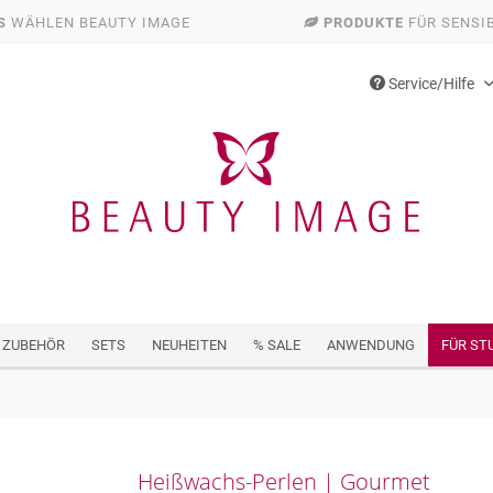
S
WÄHLEN BEAUTY IMAGE
PRODUKTE
FÜR SENSI
Service/Hilfe
 ZUBEHÖR
SETS
NEUHEITEN
% SALE
ANWENDUNG
FÜR ST
Heißwachs-Perlen | Gourmet