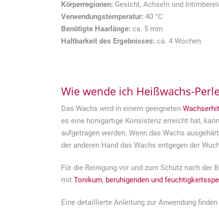
Körperregionen:
Gesicht, Achseln und Intimberei
Verwendungstemperatur:
40 °C
Benötigte Haarlänge:
ca. 5 mm
Haltbarkeit des Ergebnisses:
ca. 4 Wochen
Wie wende ich Heißwachs-Perle
Das Wachs wird in einem geeigneten
Wachserhit
es eine honigartige Konsistenz erreicht hat, ka
aufgetragen werden. Wenn das Wachs ausgehärtet 
der anderen Hand das Wachs entgegen der Wuch
Für die Reinigung vor und zum Schutz nach der B
mit
Tonikum
,
beruhigenden und feuchtigkeitssp
Eine detaillierte Anleitung zur Anwendung finden