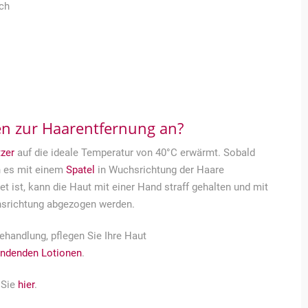
ch
n zur Haarentfernung an?
zer
auf die ideale Temperatur von 40°C erwärmt. Sobald
nn es mit einem
Spatel
in Wuchsrichtung der Haare
ist, kann die Haut mit einer Hand straff gehalten und mit
srichtung abgezogen werden.
ehandlung, pflegen Sie Ihre Haut
endenden Lotionen
.
 Sie
hier
.