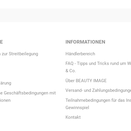
CE
INFORMATIONEN
 zur Streitbeilegung
Händlerbereich
FAQ - Tipps und Tricks rund um W
& Co.
Über BEAUTY IMAGE
lärung
Versand- und Zahlungsbedingung
ne Geschäftsbedingungen mit
ionen
Teilnahmebedingungen für das In
Gewinnspiel
Kontakt