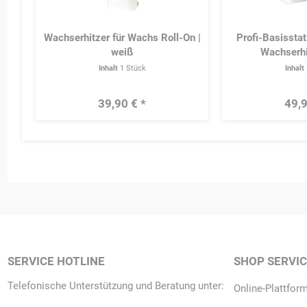
Wachserhitzer für Wachs Roll-On |
Profi-Basisstat
weiß
Wachserhi
Inhalt
1 Stück
Inhalt
39,90 € *
49,9
SERVICE HOTLINE
SHOP SERVI
Telefonische Unterstützung und Beratung unter:
Online-Plattform