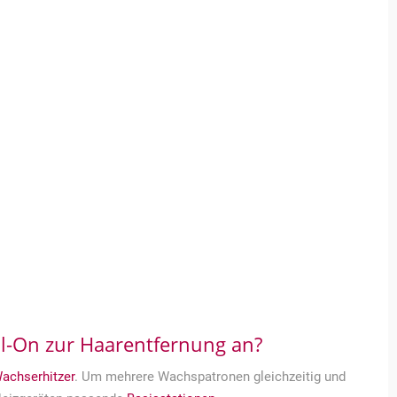
l-On zur Haarentfernung an?
achserhitzer
. Um mehrere Wachspatronen gleichzeitig und