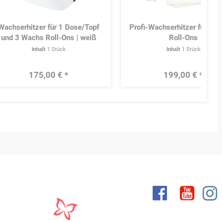
Wachserhitzer für 1 Dose/Topf
Profi-Wachserhitzer für 8 
und 3 Wachs Roll-Ons | weiß
Roll-Ons
Inhalt
1 Stück
Inhalt
1 Stück
175,00 € *
199,00 € *