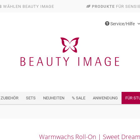
S
WÄHLEN BEAUTY IMAGE
PRODUKTE
FÜR SENSI
Service/Hilfe
 ZUBEHÖR
SETS
NEUHEITEN
% SALE
ANWENDUNG
FÜR ST
Warmwachs Roll-On | Sweet Dreams 