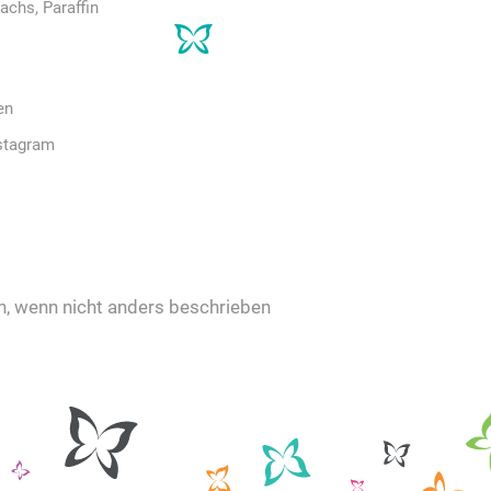
achs, Paraffin
en
stagram
 wenn nicht anders beschrieben