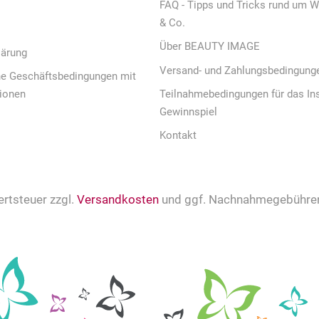
FAQ - Tipps und Tricks rund um W
& Co.
Über BEAUTY IMAGE
lärung
Versand- und Zahlungsbedingung
ne Geschäftsbedingungen mit
ionen
Teilnahmebedingungen für das In
Gewinnspiel
Kontakt
ertsteuer zzgl.
Versandkosten
und ggf. Nachnahmegebühren,