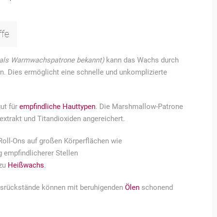
ffe
 als Warmwachspatrone bekannt)
kann das Wachs durch
n. Dies ermöglicht eine schnelle und unkomplizierte
ut für
empfindliche Hauttypen
. Die Marshmallow-Patrone
xtrakt und Titandioxiden angereichert.
ll-Ons auf großen Körperflächen wie
g empfindlicherer Stellen
 zu
Heißwachs
.
hsrückstände können mit beruhigenden
Ölen
schonend