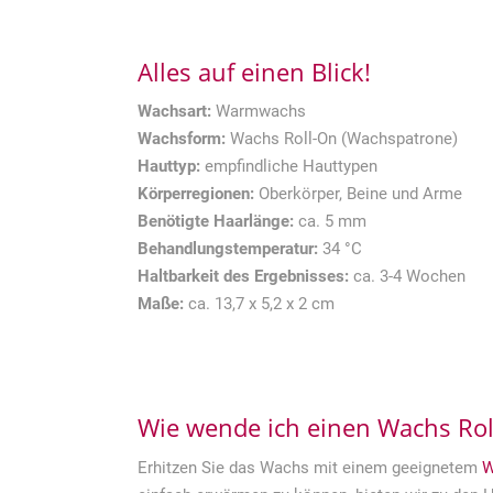
Alles auf einen Blick!
Wachsart:
Warmwachs
Wachsform:
Wachs Roll-On (Wachspatrone)
Hauttyp:
empfindliche Hauttypen
Körperregionen:
Oberkörper, Beine und Arme
Benötigte Haarlänge:
ca. 5 mm
Behandlungstemperatur:
34 °C
Haltbarkeit des Ergebnisses:
ca. 3-4 Wochen
Maße:
ca. 13,7 x 5,2 x 2 cm
Wie wende ich einen Wachs Rol
Erhitzen Sie das Wachs mit einem geeignetem
W