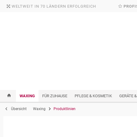
WELTWEIT IN 70 LÄNDERN ERFOLGREICH
PROFI
WAXING
FÜR ZUHAUSE
PFLEGE & KOSMETIK
GERÄTE &
Übersicht
Waxing
Produktlinien