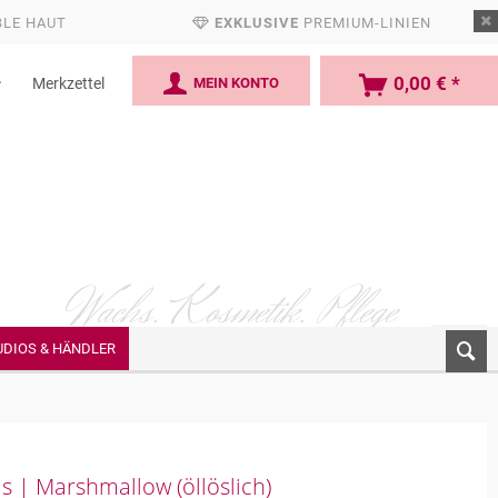
BLE HAUT
EXKLUSIVE
PREMIUM-LINIEN
0,00 € *
MEIN KONTO
Merkzettel
Wachs. Kosmetik.
Pflege
UDIOS & HÄNDLER
| Marshmallow (öllöslich)