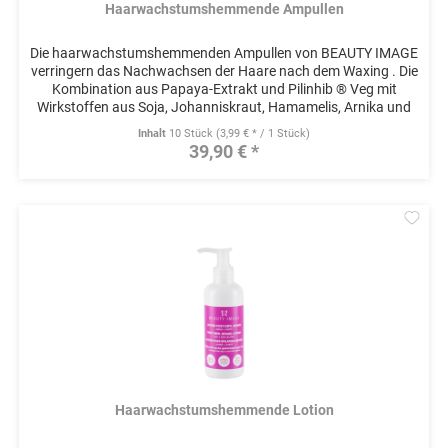
Haarwachstumshemmende Ampullen
Die haarwachstumshemmenden Ampullen von BEAUTY IMAGE
verringern das Nachwachsen der Haare nach dem Waxing . Die
Kombination aus Papaya-Extrakt und Pilinhib ® Veg mit
Wirkstoffen aus Soja, Johanniskraut, Hamamelis, Arnika und
Urea...
Inhalt
10 Stück
(3,99 € * / 1 Stück)
39,90 € *
Mer
Haarwachstumshemmende Lotion