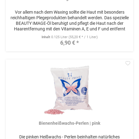
Vor allem nach dem Waxing sollte die Haut mit besonders
reichhaltigen Plegeprodukten behandelt werden. Das spezielle
BEAUTY IMAGE-Öl beruhigt und pflegt die Haut nach der
Haarentfernung mit den Vitaminen A, E und F und entfernt
schonend...
Inhalt
0.125 Liter
(55,20 € * / 1 Liter)
6,90 € *
Mer
Bienenheißwachs-Perlen | pink
Die pinken Heißwachs - Perlen beinhalten natürliches