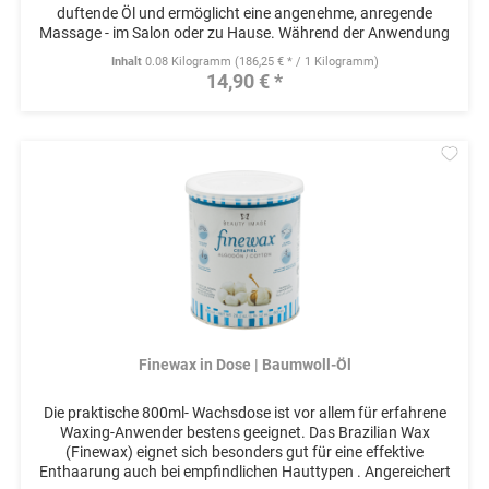
duftende Öl und ermöglicht eine angenehme, anregende
Massage - im Salon oder zu Hause. Während der Anwendung
entfalten...
Inhalt
0.08 Kilogramm
(186,25 € * / 1 Kilogramm)
14,90 € *
Mer
Finewax in Dose | Baumwoll-Öl
Die praktische 800ml- Wachsdose ist vor allem für erfahrene
Waxing-Anwender bestens geeignet. Das Brazilian Wax
(Finewax) eignet sich besonders gut für eine effektive
Enthaarung auch bei empfindlichen Hauttypen . Angereichert