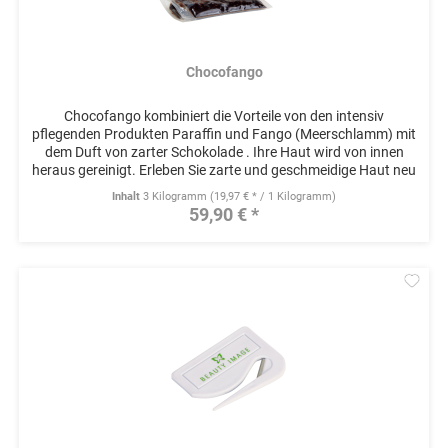
Chocofango
Chocofango kombiniert die Vorteile von den intensiv
pflegenden Produkten Paraffin und Fango (Meerschlamm) mit
dem Duft von zarter Schokolade . Ihre Haut wird von innen
heraus gereinigt. Erleben Sie zarte und geschmeidige Haut neu
- und...
Inhalt
3 Kilogramm
(19,97 € * / 1 Kilogramm)
59,90 € *
Mer