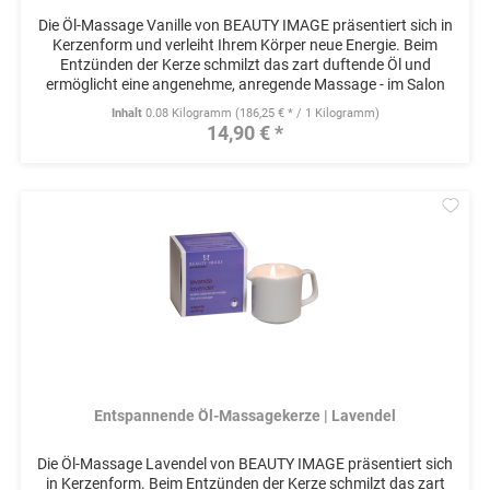
Die Öl-Massage Vanille von BEAUTY IMAGE präsentiert sich in
Kerzenform und verleiht Ihrem Körper neue Energie. Beim
Entzünden der Kerze schmilzt das zart duftende Öl und
ermöglicht eine angenehme, anregende Massage - im Salon
oder zu...
Inhalt
0.08 Kilogramm
(186,25 € * / 1 Kilogramm)
14,90 € *
Mer
Entspannende Öl-Massagekerze | Lavendel
Die Öl-Massage Lavendel von BEAUTY IMAGE präsentiert sich
in Kerzenform. Beim Entzünden der Kerze schmilzt das zart