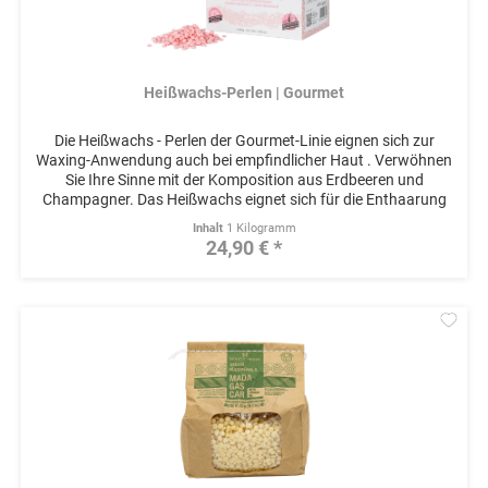
Heißwachs-Perlen | Gourmet
Die Heißwachs - Perlen der Gourmet-Linie eignen sich zur
Waxing-Anwendung auch bei empfindlicher Haut . Verwöhnen
Sie Ihre Sinne mit der Komposition aus Erdbeeren und
Champagner. Das Heißwachs eignet sich für die Enthaarung
von sensiblen...
Inhalt
1 Kilogramm
24,90 € *
Mer