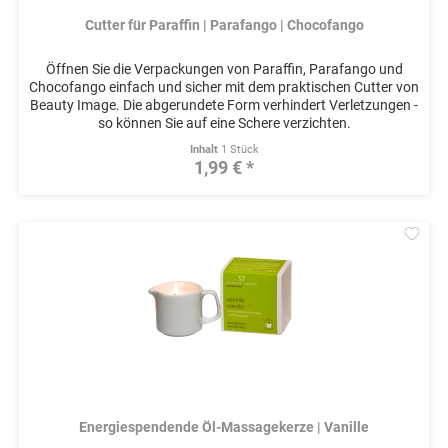
Cutter für Paraffin | Parafango | Chocofango
Öffnen Sie die Verpackungen von Paraffin, Parafango und
Chocofango einfach und sicher mit dem praktischen Cutter von
Beauty Image. Die abgerundete Form verhindert Verletzungen -
so können Sie auf eine Schere verzichten.
Inhalt
1 Stück
1,99 € *
Mer
Energiespendende Öl-Massagekerze | Vanille