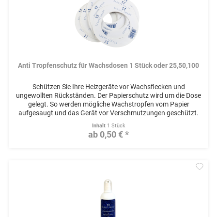
Anti Tropfenschutz für Wachsdosen 1 Stück oder 25,50,100
Schützen Sie Ihre Heizgeräte vor Wachsflecken und
ungewollten Rückständen. Der Papierschutz wird um die Dose
gelegt. So werden mögliche Wachstropfen vom Papier
aufgesaugt und das Gerät vor Verschmutzungen geschützt.
Inhalt
1 Stück
ab 0,50 € *
Mer