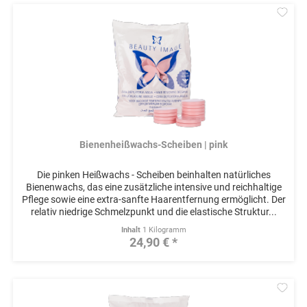
Mer
Bienenheißwachs-Scheiben | pink
Die pinken Heißwachs - Scheiben beinhalten natürliches
Bienenwachs, das eine zusätzliche intensive und reichhaltige
Pflege sowie eine extra-sanfte Haarentfernung ermöglicht. Der
relativ niedrige Schmelzpunkt und die elastische Struktur...
Inhalt
1 Kilogramm
24,90 € *
Mer