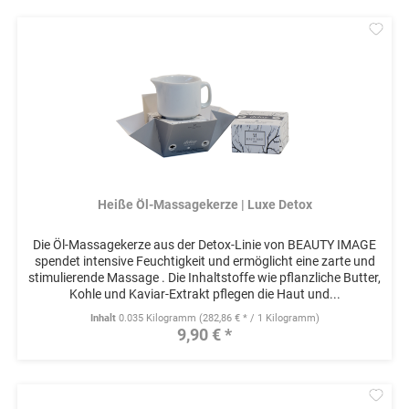
Mer
Heiße Öl-Massagekerze | Luxe Detox
Die Öl-Massagekerze aus der Detox-Linie von BEAUTY IMAGE
spendet intensive Feuchtigkeit und ermöglicht eine zarte und
stimulierende Massage . Die Inhaltstoffe wie pflanzliche Butter,
Kohle und Kaviar-Extrakt pflegen die Haut und...
Inhalt
0.035 Kilogramm
(282,86 € * / 1 Kilogramm)
9,90 € *
Mer