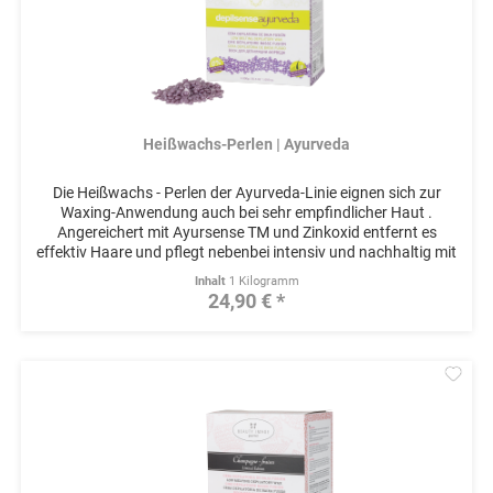
Heißwachs-Perlen | Ayurveda
Die Heißwachs - Perlen der Ayurveda-Linie eignen sich zur
Waxing-Anwendung auch bei sehr empfindlicher Haut .
Angereichert mit Ayursense TM und Zinkoxid entfernt es
effektiv Haare und pflegt nebenbei intensiv und nachhaltig mit
einem...
Inhalt
1 Kilogramm
24,90 € *
Mer