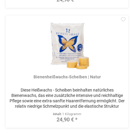
Mer
Bienenheißwachs-Scheiben | Natur
Diese Heißwachs - Scheiben beinhalten natürliches
Bienenwachs, das eine zusätzliche intensive und reichhaltige
Pflege sowie eine extra-sanfte Haarentfernung ermöglicht. Der
relativ niedrige Schmelzpunkt und die elastische Struktur
dieses...
Inhalt
1 Kilogramm
24,90 € *