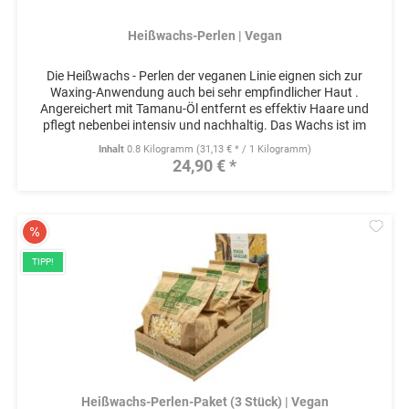
Heißwachs-Perlen | Vegan
Die Heißwachs - Perlen der veganen Linie eignen sich zur
Waxing-Anwendung auch bei sehr empfindlicher Haut .
Angereichert mit Tamanu-Öl entfernt es effektiv Haare und
pflegt nebenbei intensiv und nachhaltig. Das Wachs ist im
Vergleich zu...
Inhalt
0.8 Kilogramm
(31,13 € * / 1 Kilogramm)
24,90 € *
Mer
TIPP!
Heißwachs-Perlen-Paket (3 Stück) | Vegan