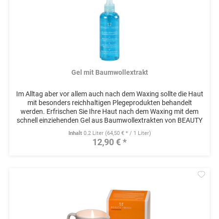
Gel mit Baumwollextrakt
Im Alltag aber vor allem auch nach dem Waxing sollte die Haut
mit besonders reichhaltigen Plegeprodukten behandelt
werden. Erfrischen Sie Ihre Haut nach dem Waxing mit dem
schnell einziehenden Gel aus Baumwollextrakten von BEAUTY
IMAGE....
Inhalt
0.2 Liter
(64,50 € * / 1 Liter)
12,90 € *
Mer