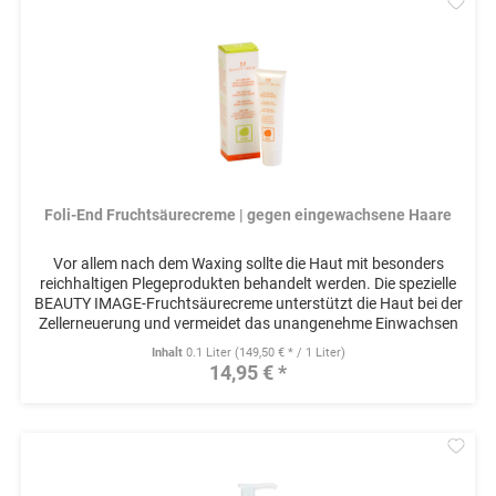
Mer
Foli-End Fruchtsäurecreme | gegen eingewachsene Haare
Vor allem nach dem Waxing sollte die Haut mit besonders
reichhaltigen Plegeprodukten behandelt werden. Die spezielle
BEAUTY IMAGE-Fruchtsäurecreme unterstützt die Haut bei der
Zellerneuerung und vermeidet das unangenehme Einwachsen
der...
Inhalt
0.1 Liter
(149,50 € * / 1 Liter)
14,95 € *
Mer